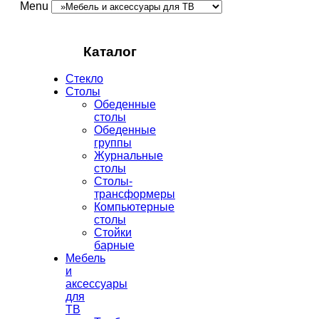
Menu
Каталог
Стекло
Столы
Обеденные
столы
Обеденные
группы
Журнальные
столы
Столы-
трансформеры
Компьютерные
столы
Стойки
барные
Мебель
и
аксессуары
для
ТВ