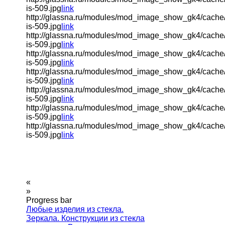
is-509.jpg
link
http://glassna.ru/modules/mod_image_show_gk4/cache
is-509.jpg
link
http://glassna.ru/modules/mod_image_show_gk4/cache
is-509.jpg
link
http://glassna.ru/modules/mod_image_show_gk4/cache
is-509.jpg
link
http://glassna.ru/modules/mod_image_show_gk4/cache
is-509.jpg
link
http://glassna.ru/modules/mod_image_show_gk4/cache
is-509.jpg
link
http://glassna.ru/modules/mod_image_show_gk4/cache
is-509.jpg
link
http://glassna.ru/modules/mod_image_show_gk4/cache
is-509.jpg
link
«
»
Progress bar
Любые изделия из стекла.
Зеркала. Конструкции из стекла