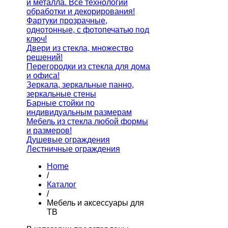
и металла. Все технологии
обработки и декорирования!
Фартуки прозрачные,
однотонные, с фотопечатью под
ключ!
Двери из стекла, множество
решений!
Перегородки из стекла для дома
и офиса!
Зеркала, зеркальные панно,
зеркальные стены
Барные стойки по
индивидуальным размерам
Мебель из стекла любой формы
и размеров!
Душевые ограждения
Лестничные ограждения
Home
/
Каталог
/
Мебель и аксессуары для
ТВ