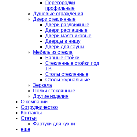
Перегородки
профильные
Душевые ограждения
Двери стеклянные
Двери раздвижные
Двери распашные
Двери маятниковые
Дверцы в нишу
Двери для сауны
Мебель из стекла
Барные стойки
Стеклянные стойки под
ТВ
Столы стеклянные
Столы журнальные
Зеркала
Полки стеклянные
Другие изделия
О компании
Сотрудничество
Контакты
Статьи
Фартуки для кухни
еще