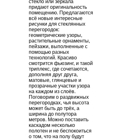
стекло или зеркала
придают оригинальность
помещению. Предлагаются
всё новые интересные
рисунки для стеклянных
перегородок:
геометрические узоры,
растительные орнаменты,
пейзажи, выполненные с
помощью разных
технологий. Красиво
смотрится фьюзинг, и такой
триплекс, где сочетаются,
дополняя друг друга,
матовые, глянцевые и
прозрачные участки узора
на каждом из слоёв.
Поговорим о раздвижных
перегородках, чья высота
может быть до трёх, а
ширина до полутора
метров. Можно поставить
каскадом несколько
полотен и не беспокоиться
о том, что на полу будут