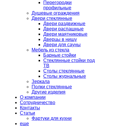
Перегородки
профильные
Душевые ограждения
Двери стеклянные
Двери раздвижные
Двери распашные
Двери маятниковые
Дверцы в нишу
Двери для сауны
Мебель из стекла
Барные стойки
Стеклянные стойки под
ТВ
Столы стеклянные
Столы журнальные
Зеркала
Полки стеклянные
Другие изделия
О компании
Сотрудничество
Контакты
Статьи
Фартуки для кухни
еще