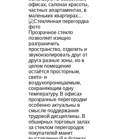
офисах, салонах красоты,
частных апартаментах, в
маленьких квартирах...
Прозрачное стекло
позволяет изящно
разграничить
пространство, отделить и
звукоизолировать друг от
друга разные зоны, но в
целом помещение
остаётся просторным,
свето- и
воздухопроницаемым,
сохраняющим одну
температуру. В офисах
прозрачные перегородки
особенно актуальны в
смысле поддержания
трудовой дисциплины. В
обширных торговых залах
за стеклом перегородок
покупателей манит
выставленный в бутиках