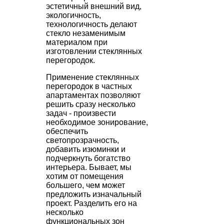
эстетичный внешний вид,
экологичность,
технологичность делают
стекло незаменимым
материалом при
изготовлении стеклянных
перегородок.
Применение стеклянных
перегородок в частных
апартаментах позволяют
решить сразу несколько
задач - произвести
необходимое зонирование,
обеспечить
светопрозрачность,
добавить изюминки и
подчеркнуть богатство
интерьера. Бывает, мы
хотим от помещения
большего, чем может
предложить изначальный
проект. Разделить его на
несколько
функциональных зон