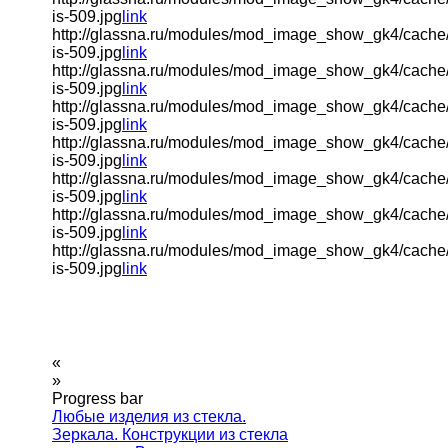
is-509.jpg
link
http://glassna.ru/modules/mod_image_show_gk4/cache
is-509.jpg
link
http://glassna.ru/modules/mod_image_show_gk4/cache
is-509.jpg
link
http://glassna.ru/modules/mod_image_show_gk4/cache
is-509.jpg
link
http://glassna.ru/modules/mod_image_show_gk4/cache
is-509.jpg
link
http://glassna.ru/modules/mod_image_show_gk4/cache
is-509.jpg
link
http://glassna.ru/modules/mod_image_show_gk4/cache
is-509.jpg
link
http://glassna.ru/modules/mod_image_show_gk4/cache
is-509.jpg
link
«
»
Progress bar
Любые изделия из стекла.
Зеркала. Конструкции из стекла