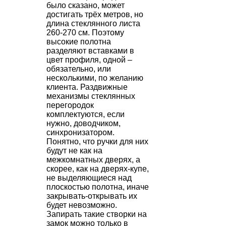
было сказано, может
достигать трёх метров, но
длина стеклянного листа
260-270 см. Поэтому
высокие полотна
разделяют вставками в
цвет профиля, одной –
обязательно, или
несколькими, по желанию
клиента. Раздвижные
механизмы стеклянных
перегородок
комплектуются, если
нужно, доводчиком,
синхронизатором.
Понятно, что ручки для них
будут не как на
межкомнатных дверях, а
скорее, как на дверях-купе,
не выделяющиеся над
плоскостью полотна, иначе
закрывать-открывать их
будет невозможно.
Запирать такие створки на
замок можно только в