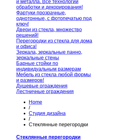
и металла. Все технологии
обработки и декорирования!
Фартуки прозрачные,
однотонные, с фотопечатью под
ключ!
Двери из стекла, множество
решений!
Перегородки из стекла для дома
и офиса!
Зеркала, зеркальные панно,
зеркальные стены
Барные стойки по
индивидуальным размерам
Мебель из стекла любой формы
и размеров!
Душевые ограждения
Лестничные ограждения
Home
/
Студия дизайна
/
Стеклянные перегородки
Стеклянные перегородки