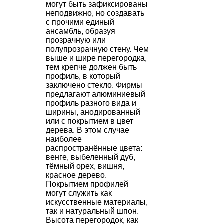
могут быть зафиксированы
неподвижно, но создавать
с прочими единый
ансамбль, образуя
прозрачную или
полупрозрачную стену. Чем
выше и шире перегородка,
тем крепче должен быть
профиль, в который
заключено стекло. Фирмы
предлагают алюминиевый
профиль разного вида и
ширины, анодированный
или с покрытием в цвет
дерева. В этом случае
наиболее
распространённые цвета:
венге, выбеленный дуб,
тёмный орех, вишня,
красное дерево.
Покрытием профилей
могут служить как
искусственные материалы,
так и натуральный шпон.
Высота перегородок, как