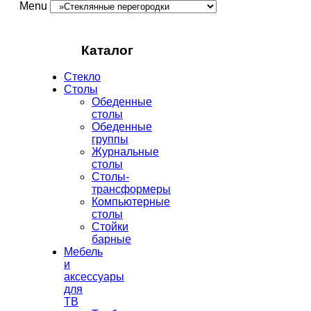
Menu
Каталог
Стекло
Столы
Обеденные
столы
Обеденные
группы
Журнальные
столы
Столы-
трансформеры
Компьютерные
столы
Стойки
барные
Мебель
и
аксессуары
для
ТВ