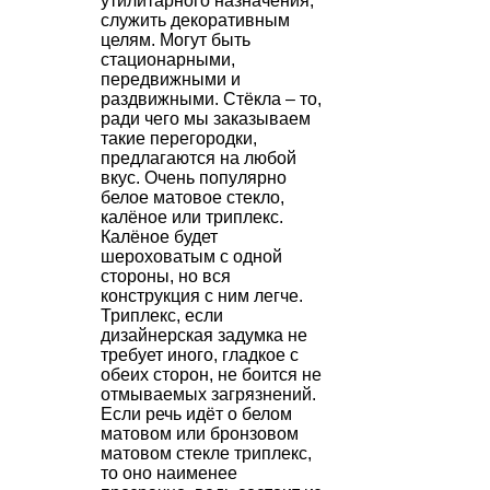
утилитарного назначения,
служить декоративным
целям. Могут быть
стационарными,
передвижными и
раздвижными. Стёкла – то,
ради чего мы заказываем
такие перегородки,
предлагаются на любой
вкус. Очень популярно
белое матовое стекло,
калёное или триплекс.
Калёное будет
шероховатым с одной
стороны, но вся
конструкция с ним легче.
Триплекс, если
дизайнерская задумка не
требует иного, гладкое с
обеих сторон, не боится не
отмываемых загрязнений.
Если речь идёт о белом
матовом или бронзовом
матовом стекле триплекс,
то оно наименее