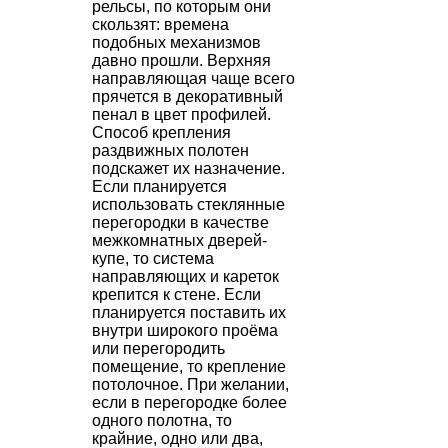
рельсы, по которым они
скользят: времена
подобных механизмов
давно прошли. Верхняя
направляющая чаще всего
прячется в декоративный
пенал в цвет профилей.
Способ крепления
раздвижных полотен
подскажет их назначение.
Если планируется
использовать стеклянные
перегородки в качестве
межкомнатных дверей-
купе, то система
направляющих и кареток
крепится к стене. Если
планируется поставить их
внутри широкого проёма
или перегородить
помещение, то крепление
потолочное. При желании,
если в перегородке более
одного полотна, то
крайние, одно или два,