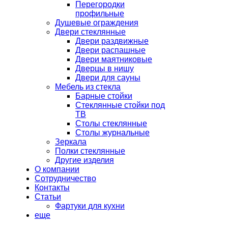
Перегородки
профильные
Душевые ограждения
Двери стеклянные
Двери раздвижные
Двери распашные
Двери маятниковые
Дверцы в нишу
Двери для сауны
Мебель из стекла
Барные стойки
Стеклянные стойки под
ТВ
Столы стеклянные
Столы журнальные
Зеркала
Полки стеклянные
Другие изделия
О компании
Сотрудничество
Контакты
Статьи
Фартуки для кухни
еще