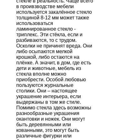
стекле в реальность. Чаще всего
в проивзводстве мебели
используется закалённое стекло
толщиной 8-12 мм может также
использоваться
ламинированное стекло -
триплекс. Эти стёкла, если и
разбиваются, то с трудом.
Осколки не причинят вреда. Они
либо осыпаются мелкой
крошкой, либо остаются на
плёнке. А значит, в дом, где есть
дети и животные, мебель из
стекла вполне можно
приобрести. Особой любовью
пользуются журнальные
столики. Они – настоящее
украшение интерьера, если
выдержаны в том же стиле.
Помимо стекла здесь возможны
разнообразные украшения
окантовки и ножек. Они могут
быть деревянными или
кованными, это могут быть
различные фигурки или