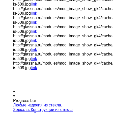
is-509.jpg
link
http://glassna.ru/modules/mod_image_show_gk4/cache
is-509.jpg
link
http://glassna.ru/modules/mod_image_show_gk4/cache
is-509.jpg
link
http://glassna.ru/modules/mod_image_show_gk4/cache
is-509.jpg
link
http://glassna.ru/modules/mod_image_show_gk4/cache
is-509.jpg
link
http://glassna.ru/modules/mod_image_show_gk4/cache
is-509.jpg
link
http://glassna.ru/modules/mod_image_show_gk4/cache
is-509.jpg
link
http://glassna.ru/modules/mod_image_show_gk4/cache
is-509.jpg
link
«
»
Progress bar
Любые изделия из стекла.
Зеркала. Конструкции из стекла