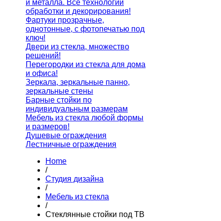
и металла. Все технологии
обработки и декорирования!
Фартуки прозрачные,
однотонные, с фотопечатью под
ключ!
Двери из стекла, множество
решений!
Перегородки из стекла для дома
и офиса!
Зеркала, зеркальные панно,
зеркальные стены
Барные стойки по
индивидуальным размерам
Мебель из стекла любой формы
и размеров!
Душевые ограждения
Лестничные ограждения
Home
/
Студия дизайна
/
Мебель из стекла
/
Стеклянные стойки под ТВ