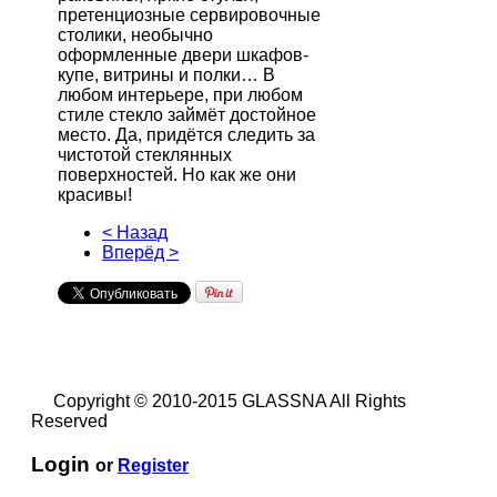
претенциозные сервировочные
столики, необычно
оформленные двери шкафов-
купе, витрины и полки… В
любом интерьере, при любом
стиле стекло займёт достойное
место. Да, придётся следить за
чистотой стеклянных
поверхностей. Но как же они
красивы!
< Назад
Вперёд >
Copyright © 2010-2015 GLASSNA All Rights
Reserved
Login
or
Register