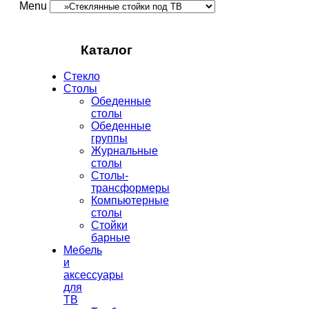
Menu
Каталог
Стекло
Столы
Обеденные
столы
Обеденные
группы
Журнальные
столы
Столы-
трансформеры
Компьютерные
столы
Стойки
барные
Мебель
и
аксессуары
для
ТВ