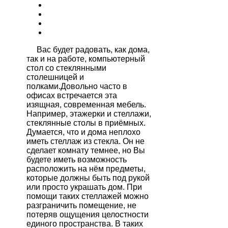
Вас будет радовать, как дома,
так и на работе, компьютерный
стол со стеклянными
столешницей и
полками.Довольно часто в
офисах встречается эта
изящная, современная мебель.
Например, этажерки и стеллажи,
стеклянные столы в приёмных.
Думается, что и дома неплохо
иметь стеллаж из стекла. Он не
сделает комнату темнее, но Вы
будете иметь возможность
расположить на нём предметы,
которые должны быть под рукой
или просто украшать дом. При
помощи таких стеллажей можно
разграничить помещение, не
потеряв ощущения целостности
единого пространства. В таких