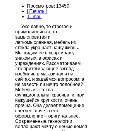
Просмотров: 13450
| Печать |
E-mail
Уже давно, то строгая и
прямолинейная, то
замысловатая и
легкомысленная, мебель из
стекла украшает нашу жизнь.
Мы видим её в квартирах у
знакомых, в офисах и
учреждениях. Рассматриваем
это притягивающее взгляд
изобилие в магазинах и на
сайтах, и задаёмся вопросом: а
не завести ли нечто подобное?
Мебель из стекла
функциональна, красива, и, при
кажущейся хрупкости, очень
прочна. Она делает помещение
светлее, ярче, а его
оформление – оригинальнее.
Современные технологии
воплощают мечту о небьющемся