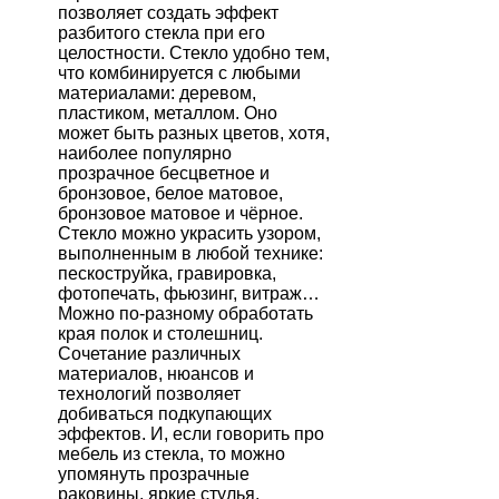
позволяет создать эффект
разбитого стекла при его
целостности. Стекло удобно тем,
что комбинируется с любыми
материалами: деревом,
пластиком, металлом. Оно
может быть разных цветов, хотя,
наиболее популярно
прозрачное бесцветное и
бронзовое, белое матовое,
бронзовое матовое и чёрное.
Стекло можно украсить узором,
выполненным в любой технике:
пескоструйка, гравировка,
фотопечать, фьюзинг, витраж…
Можно по-разному обработать
края полок и столешниц.
Сочетание различных
материалов, нюансов и
технологий позволяет
добиваться подкупающих
эффектов. И, если говорить про
мебель из стекла, то можно
упомянуть прозрачные
раковины, яркие стулья,