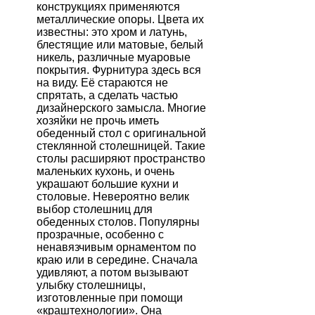
конструкциях применяются
металлические опоры. Цвета их
известны: это хром и латунь,
блестящие или матовые, белый
никель, различные муаровые
покрытия. Фурнитура здесь вся
на виду. Её стараются не
спрятать, а сделать частью
дизайнерского замысла. Многие
хозяйки не прочь иметь
обеденный стол с оригинальной
стеклянной столешницей. Такие
столы расширяют пространство
маленьких кухонь, и очень
украшают большие кухни и
столовые. Невероятно велик
выбор столешниц для
обеденных столов. Популярны
прозрачные, особенно с
ненавязчивым орнаментом по
краю или в середине. Сначала
удивляют, а потом вызывают
улыбку столешницы,
изготовленные при помощи
«краштехнологии». Она