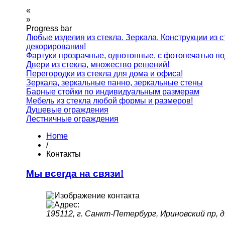
«
»
Progress bar
Любые изделия из стекла. Зеркала. Конструкции из с
декорирования!
Фартуки прозрачные, однотонные, с фотопечатью по
Двери из стекла, множество решений!
Перегородки из стекла для дома и офиса!
Зеркала, зеркальные панно, зеркальные стены
Барные стойки по индивидуальным размерам
Мебель из стекла любой формы и размеров!
Душевые ограждения
Лестничные ограждения
Home
/
Контакты
Мы всегда на связи!
195112, г. Санкт-Петербург, Ириновский пр, д