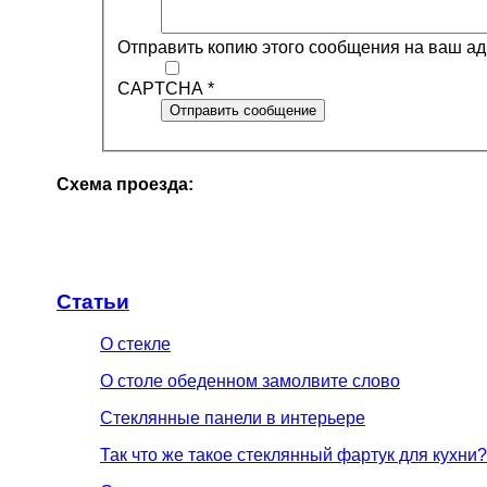
Отправить копию этого сообщения на ваш а
CAPTCHA
*
Отправить сообщение
Схема проезда:
Статьи
О стекле
О столе обеденном замолвите слово
Стеклянные панели в интерьере
Так что же такое стеклянный фартук для кухни