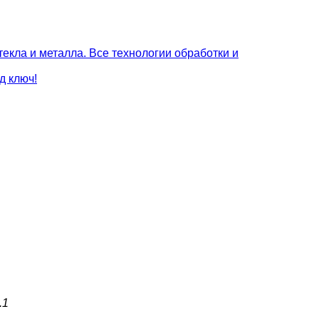
текла и металла. Все технологии обработки и
д ключ!
.1