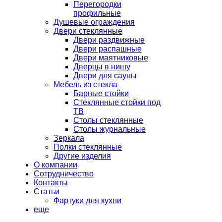
Перегородки
профильные
Душевые ограждения
Двери стеклянные
Двери раздвижные
Двери распашные
Двери маятниковые
Дверцы в нишу
Двери для сауны
Мебель из стекла
Барные стойки
Стеклянные стойки под
ТВ
Столы стеклянные
Столы журнальные
Зеркала
Полки стеклянные
Другие изделия
О компании
Сотрудничество
Контакты
Статьи
Фартуки для кухни
еще