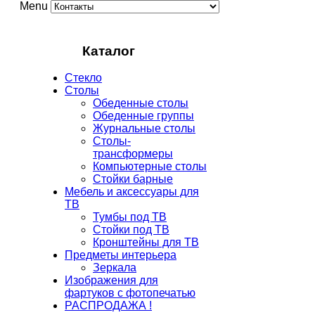
Menu
Каталог
Стекло
Столы
Обеденные столы
Обеденные группы
Журнальные столы
Столы-
трансформеры
Компьютерные столы
Стойки барные
Мебель и аксессуары для
ТВ
Тумбы под ТВ
Стойки под ТВ
Кронштейны для ТВ
Предметы интерьера
Зеркала
Изображения для
фартуков с фотопечатью
РАСПРОДАЖА !