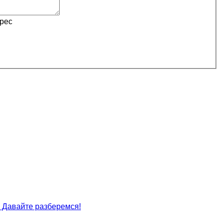
дрес
? Давайте разберемся!