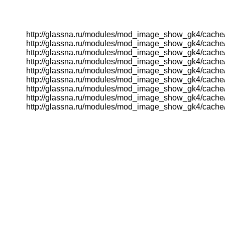
http://glassna.ru/modules/mod_image_show_gk4/cache/
http://glassna.ru/modules/mod_image_show_gk4/cache/
http://glassna.ru/modules/mod_image_show_gk4/cache/
http://glassna.ru/modules/mod_image_show_gk4/cache/
http://glassna.ru/modules/mod_image_show_gk4/cache/
http://glassna.ru/modules/mod_image_show_gk4/cache/
http://glassna.ru/modules/mod_image_show_gk4/cache/
http://glassna.ru/modules/mod_image_show_gk4/cache/
http://glassna.ru/modules/mod_image_show_gk4/cache/