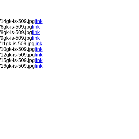
14gk-is-509.jpg
link
6gk-is-509.jpg
link
8gk-is-509.jpg
link
9gk-is-509.jpg
link
11gk-is-509.jpg
link
10gk-is-509.jpg
link
12gk-is-509.jpg
link
15gk-is-509.jpg
link
16gk-is-509.jpg
link