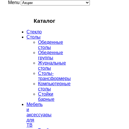
Menu
Каталог
Стекло
Столы
Обеденные
столы
Обеденные
группы
Журнальные
столы
Столы-
трансформеры
Компьютерные
столы
Стойки
барные
Мебель
и
аксессуары
для
ТВ