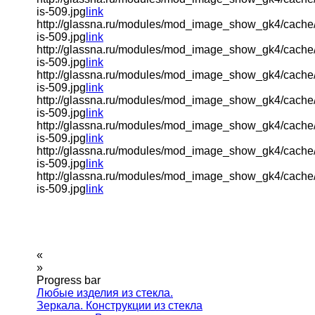
is-509.jpg
link
http://glassna.ru/modules/mod_image_show_gk4/cache
is-509.jpg
link
http://glassna.ru/modules/mod_image_show_gk4/cache
is-509.jpg
link
http://glassna.ru/modules/mod_image_show_gk4/cache
is-509.jpg
link
http://glassna.ru/modules/mod_image_show_gk4/cache
is-509.jpg
link
http://glassna.ru/modules/mod_image_show_gk4/cache
is-509.jpg
link
http://glassna.ru/modules/mod_image_show_gk4/cache
is-509.jpg
link
http://glassna.ru/modules/mod_image_show_gk4/cache
is-509.jpg
link
«
»
Progress bar
Любые изделия из стекла.
Зеркала. Конструкции из стекла