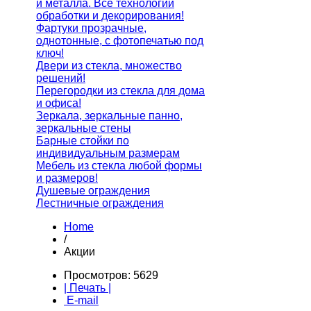
и металла. Все технологии
обработки и декорирования!
Фартуки прозрачные,
однотонные, с фотопечатью под
ключ!
Двери из стекла, множество
решений!
Перегородки из стекла для дома
и офиса!
Зеркала, зеркальные панно,
зеркальные стены
Барные стойки по
индивидуальным размерам
Мебель из стекла любой формы
и размеров!
Душевые ограждения
Лестничные ограждения
Home
/
Акции
Просмотров: 5629
| Печать |
E-mail