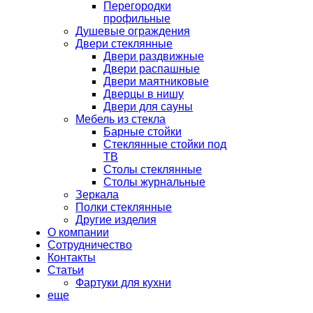
Перегородки
профильные
Душевые ограждения
Двери стеклянные
Двери раздвижные
Двери распашные
Двери маятниковые
Дверцы в нишу
Двери для сауны
Мебель из стекла
Барные стойки
Стеклянные стойки под
ТВ
Столы стеклянные
Столы журнальные
Зеркала
Полки стеклянные
Другие изделия
О компании
Сотрудничество
Контакты
Статьи
Фартуки для кухни
еще