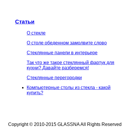
Статьи
О стекле
О столе обеденном замолвите слово
Стеклянные панели в интерьере
Так что же такое стеклянный фартук для
кухни? Давайте разберемся!
Стеклянные перегородки
Компьютерные столы из стекла - какой
купить?
Copyright © 2010-2015 GLASSNA All Rights Reserved