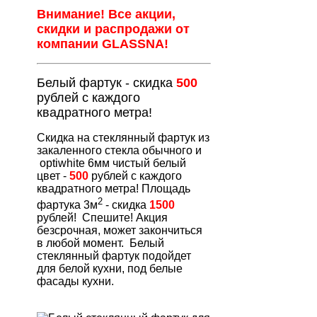
Внимание! Все акции,
скидки и распродажи от
компании GLASSNA!
Белый фартук - скидка
500
рублей с каждого
квадратного метра!
Скидка на стеклянный фартук из
закаленного стекла обычного и
optiwhite 6мм чистый белый
цвет -
500
рублей
с каждого
квадратного метра! Площадь
2
фартука 3м
- скидка
1500
рублей! Спешите! Акция
безсрочная, может закончиться
в любой момент. Белый
стеклянный фартук подойдет
для белой кухни, под белые
фасады кухни.