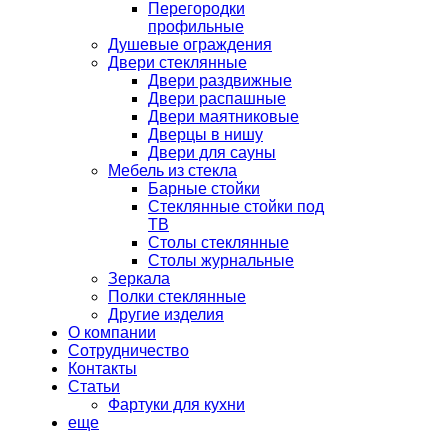
Перегородки
профильные
Душевые ограждения
Двери стеклянные
Двери раздвижные
Двери распашные
Двери маятниковые
Дверцы в нишу
Двери для сауны
Мебель из стекла
Барные стойки
Стеклянные стойки под
ТВ
Столы стеклянные
Столы журнальные
Зеркала
Полки стеклянные
Другие изделия
О компании
Сотрудничество
Контакты
Статьи
Фартуки для кухни
еще