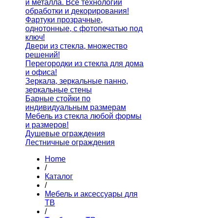
и металла. Все технологии
обработки и декорирования!
Фартуки прозрачные,
однотонные, с фотопечатью под
ключ!
Двери из стекла, множество
решений!
Перегородки из стекла для дома
и офиса!
Зеркала, зеркальные панно,
зеркальные стены
Барные стойки по
индивидуальным размерам
Мебель из стекла любой формы
и размеров!
Душевые ограждения
Лестничные ограждения
Home
/
Каталог
/
Мебель и аксессуары для
ТВ
/