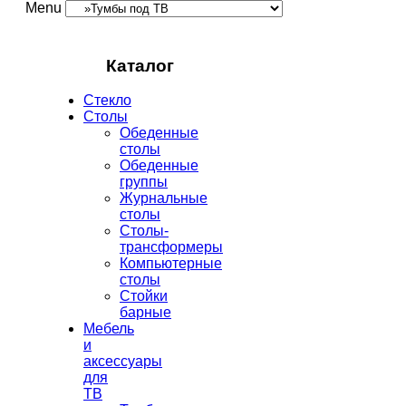
Menu
Каталог
Стекло
Столы
Обеденные
столы
Обеденные
группы
Журнальные
столы
Столы-
трансформеры
Компьютерные
столы
Стойки
барные
Мебель
и
аксессуары
для
ТВ