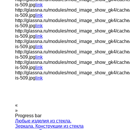
is-509.jpg
link
http://glassna.ru/modules/mod_image_show_gk4/cache
is-509.jpg
link
http://glassna.ru/modules/mod_image_show_gk4/cache
is-509.jpg
link
http://glassna.ru/modules/mod_image_show_gk4/cache
is-509.jpg
link
http://glassna.ru/modules/mod_image_show_gk4/cache
is-509.jpg
link
http://glassna.ru/modules/mod_image_show_gk4/cache
is-509.jpg
link
http://glassna.ru/modules/mod_image_show_gk4/cache
is-509.jpg
link
http://glassna.ru/modules/mod_image_show_gk4/cache
is-509.jpg
link
«
»
Progress bar
Любые изделия из стекла.
Зеркала. Конструкции из стекла