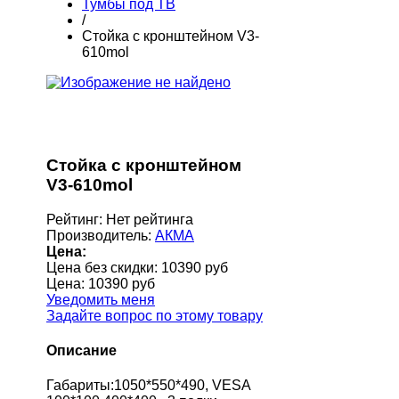
Тумбы под ТВ
/
Стойка с кронштейном V3-
610mol
Стойка с кронштейном
V3-610mol
Рейтинг: Нет рейтинга
Производитель:
АКМА
Цена:
Цена без скидки:
10390 руб
Цена:
10390 руб
Уведомить меня
Задайте вопрос по этому товару
Описание
Габариты:1050*550*490, VESA