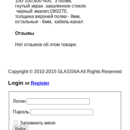
100*100,400*400, 3 полки,
гнутый экран закаленное стекло
черный эмалит,190/270,
толщина верхней полки - 8мм,
остальные - 6мм, кабель-канал
Отзывы
Нет отзывов об этом товаре.
Copyright © 2010-2015 GLASSNA All Rights Reserved
Login
or
Register
Логин
Пароль
Запомнить меня